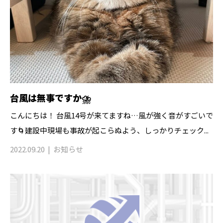
台風は無事ですか⛈️
こんにちは！ 台風14号が来てますね…風が強く音がすごいで
す🌀建設中現場も事故が起こらぬよう、しっかりチェック...
2022.09.20
お知らせ