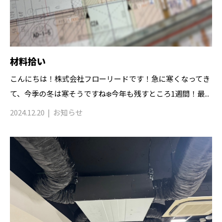
材料拾い
こんにちは！株式会社フローリードです！急に寒くなってき
て、今季の冬は寒そうですね❄️今年も残すところ1週間！最...
2024.12.20
お知らせ