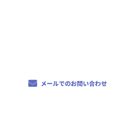
お電話でのお問い合わせ
04-7114-2266
8：00～17：00
メールでのお問い合わせ
ホーム
事業内容