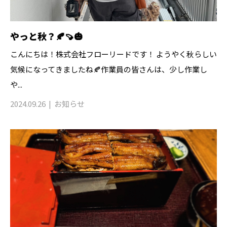
やっと秋？🍂🍠🎃
こんにちは！株式会社フローリードです！ ようやく秋らしい
気候になってきましたね🍂作業員の皆さんは、少し作業し
や...
2024.09.26
お知らせ