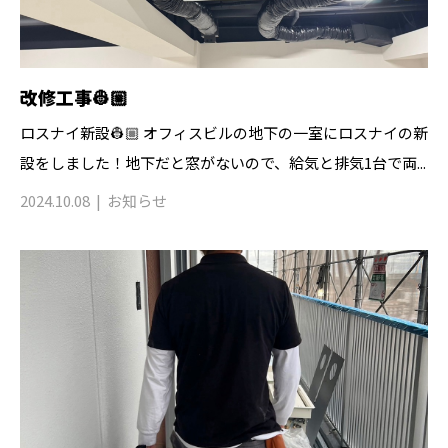
改修工事👷🏼
ロスナイ新設👷🏼 オフィスビルの地下の一室にロスナイの新
設をしました！地下だと窓がないので、給気と排気1台で両...
2024.10.08
お知らせ