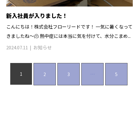
新入社員が入りました！
こんにちは！株式会社フローリードです！ 一気に暑くなって
きましたね〜🫠 熱中症には本当に気を付けて、水分こまめ...
2024.07.11
お知らせ
1
2
3
…
5
お問い合わせ