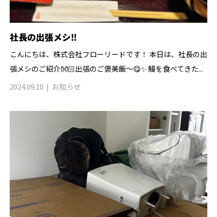
社長の出張メシ‼︎
こんにちは、株式会社フローリードです！ 本日は、社長の出
張メシのご紹介👐🏻出張のご褒美飯〜😋✨ 鰻を食べてきた...
2024.09.10
お知らせ