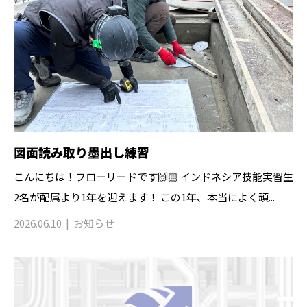
図面読み取り墨出し練習
こんにちは！フローリードです🙌🏻 インドネシア技能実習生
2名が配属より1年を迎えます！ この1年、本当によく頑...
2026.06.10
お知らせ