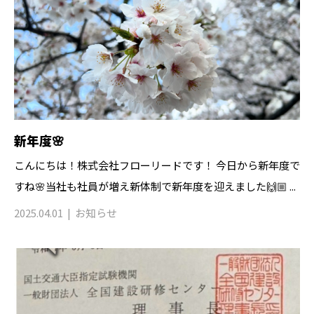
新年度🌸
こんにちは！株式会社フローリードです！ 今日から新年度で
すね🌸当社も社員が増え新体制で新年度を迎えました🙌🏼 ...
2025.04.01
お知らせ