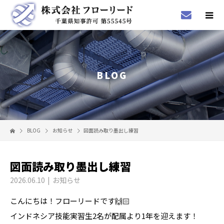
BLOG
BLOG
お知らせ
図面読み取り墨出し練習
図面読み取り墨出し練習
2026.06.10
お知らせ
こんにちは！フローリードです🙌🏻
インドネシア技能実習生2名が配属より1年を迎えます！