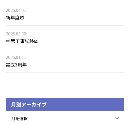
2025.04.01
新年度🌸
2025.03.30
✏️管工事試験📖
2025.01.11
設立3周年
月別アーカイブ
月を選択