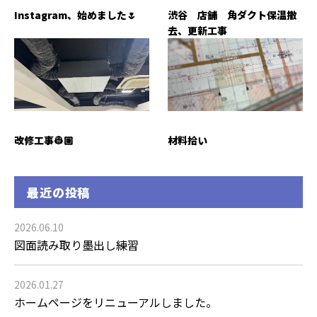
Instagram、始めました🌷
渋谷 店舗 角ダクト保温撤
去、更新工事
改修工事👷🏼
材料拾い
最近の投稿
2026.06.10
図面読み取り墨出し練習
2026.01.27
ホームページをリニューアルしました。