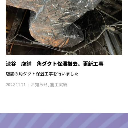
渋谷 店舗 角ダクト保温撤去、更新工事
店舗の角ダクト保温工事を行いました
2022.11.21
お知らせ
,
施工実績