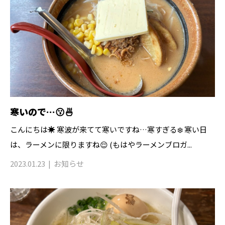
寒いので…😗🍜
こんにちは☀️ 寒波が来てて寒いですね…寒すぎる❄️ 寒い日
は、ラーメンに限りますね😌 (もはやラーメンブロガ...
2023.01.23
お知らせ