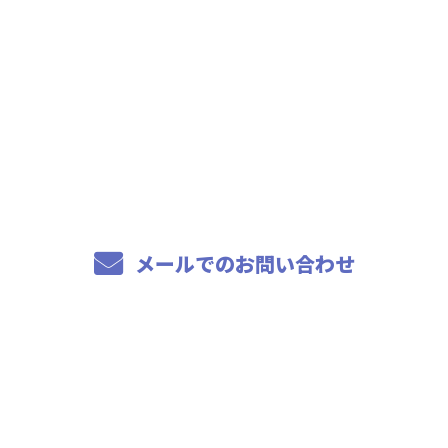
お電話でのお問い合わせ
04-7114-2266
8：00～17：00
メールでのお問い合わせ
ホーム
事業内容