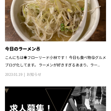
今日のラーメン🍜
こんにちは☀️フローリード小林です！ 今日も食べ物🤤グルメ
ブログ化してます。 ラーメンが好きすぎるあまり、ラー...
2023.01.19
お知らせ